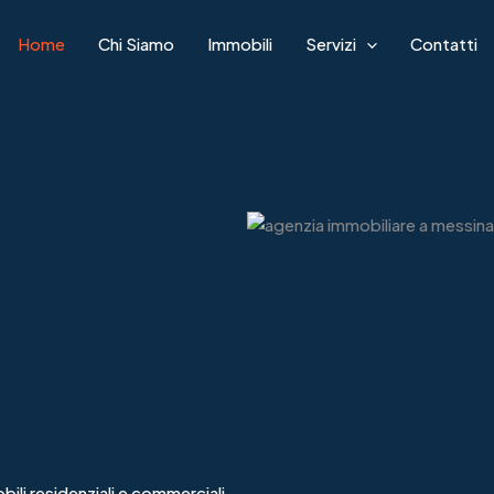
Home
Chi Siamo
Immobili
Servizi
Contatti
bili residenziali e commerciali