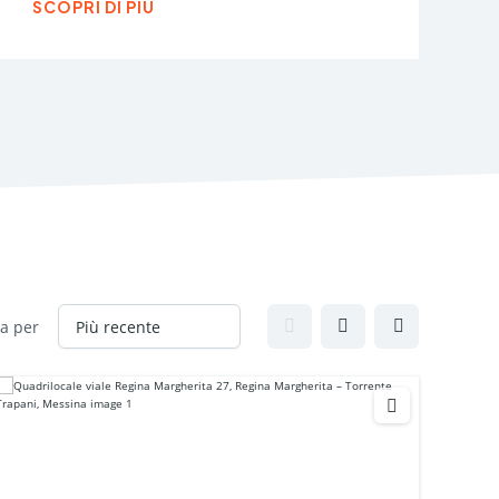
SCOPRI DI PIÙ
a per