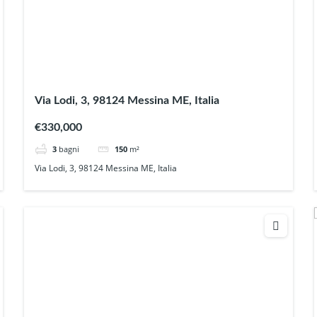
Via Lodi, 3, 98124 Messina ME, Italia
€330,000
3
bagni
150
m²
Via Lodi, 3, 98124 Messina ME, Italia