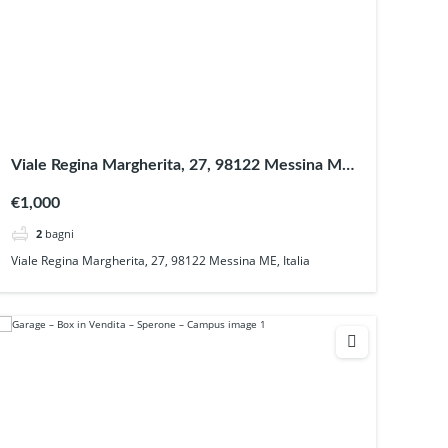
Viale Regina Margherita, 27, 98122 Messina ME,
Italia
€1,000
2
bagni
Viale Regina Margherita, 27, 98122 Messina ME, Italia