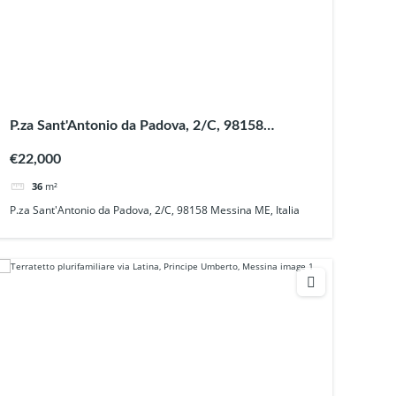
P.za Sant'Antonio da Padova, 2/C, 98158
Messina ME, Italia
€22,000
36
m²
P.za Sant'Antonio da Padova, 2/C, 98158 Messina ME, Italia