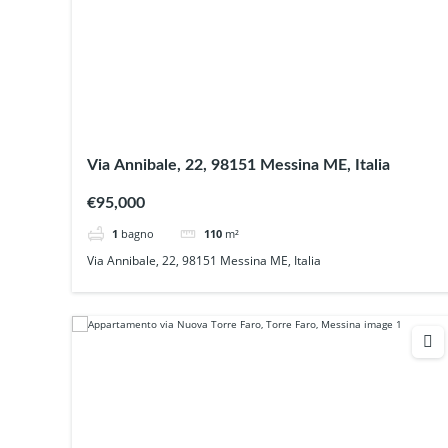
Via Annibale, 22, 98151 Messina ME, Italia
€95,000
1
bagno
110
m²
Via Annibale, 22, 98151 Messina ME, Italia