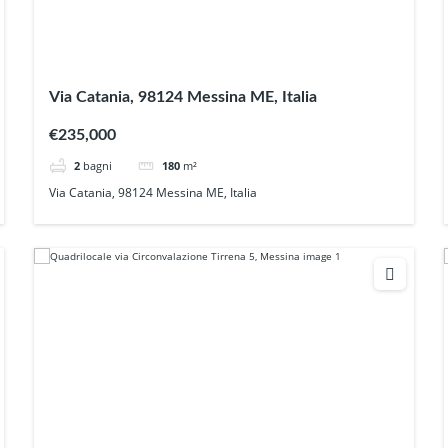
Via Catania, 98124 Messina ME, Italia
€235,000
2
bagni
180
m²
Via Catania, 98124 Messina ME, Italia