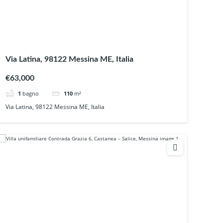
Via Latina, 98122 Messina ME, Italia
€63,000
1
bagno
110
m²
Via Latina, 98122 Messina ME, Italia