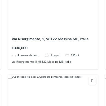
Via Risorgimento, 5, 98122 Messina ME, Italia
€330,000
5
camere da letto
2
bagni
220
m²
Via Risorgimento, 5, 98122 Messina ME, Italia