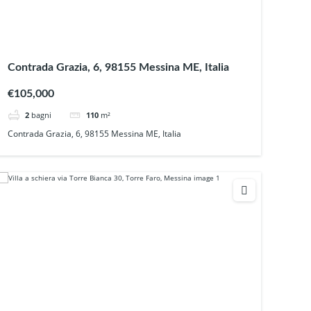
Contrada Grazia, 6, 98155 Messina ME, Italia
€105,000
2
bagni
110
m²
Contrada Grazia, 6, 98155 Messina ME, Italia