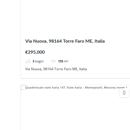
Via Nuova, 98164 Torre Faro ME, Italia
€295,000
3
bagni
155
m²
Via Nuova, 98164 Torre Faro ME, Italia