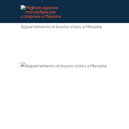
Vai
al
contenuto
Appartamento in buono stato a Messina