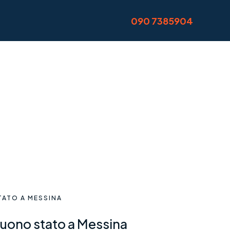
090 7385904
ATO A MESSINA
uono stato a Messina