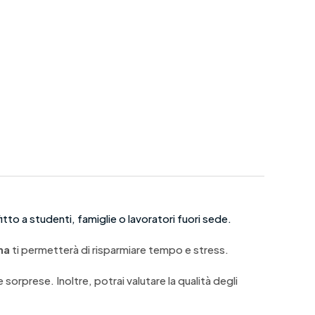
tto a studenti, famiglie o lavoratori fuori sede.
na
ti permetterà di risparmiare tempo e stress.
 sorprese. Inoltre, potrai valutare la qualità degli