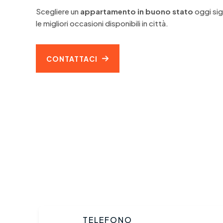
Scegliere un
appartamento in buono stato
oggi sig
le migliori occasioni disponibili in città.
CONTATTACI
TELEFONO