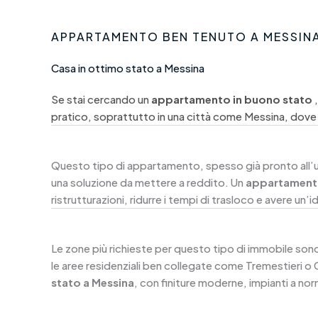
APPARTAMENTO BEN TENUTO A MESSIN
Casa in ottimo stato a Messina
Se stai cercando un
appartamento in buono stato
pratico, soprattutto in una città come Messina, dove
Questo tipo di appartamento, spesso già pronto all’uso,
una soluzione da mettere a reddito. Un
appartamento
ristrutturazioni, ridurre i tempi di trasloco e avere un’i
Le zone più richieste per questo tipo di immobile sono 
le aree residenziali ben collegate come Tremestieri o
stato a Messina
, con finiture moderne, impianti a no