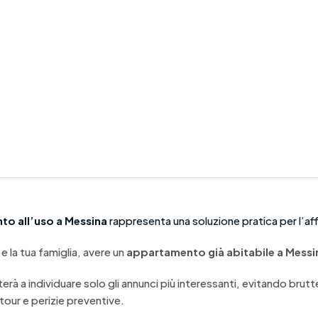
to all’uso a Messina
rappresenta una soluzione pratica per l’affi
 e la tua famiglia, avere un
appartamento già abitabile a Messi
terà a individuare solo gli annunci più interessanti, evitando brutte
 tour e perizie preventive.