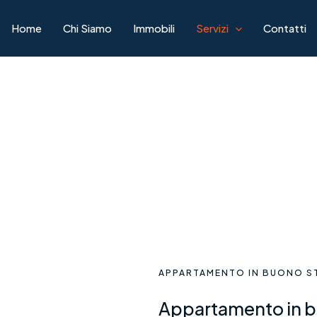
Home
Chi Siamo
Immobili
Servizi
Contatti
APPARTAMENTO IN BUONO ST
Appartamento in b