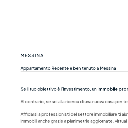
MESSINA
Appartamento Recente e ben tenuto a Messina
Se il tuo obiettivo è l’investimento, un
immobile pron
Al contrario, se sei alla ricerca di una nuova casa per te
Affidarsi a professionisti del settore immobiliare ti aiu
immobili anche grazie a planimetrie aggiornate, virtual