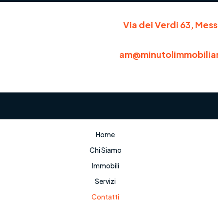
Via dei Verdi 63, Mess
am@minutolimmobiliar
Home
Chi Siamo
Immobili
Servizi
Contatti