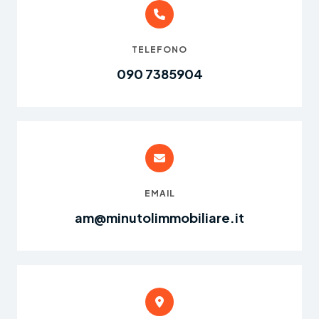
TELEFONO
090 7385904
EMAIL
am@minutolimmobiliare.it