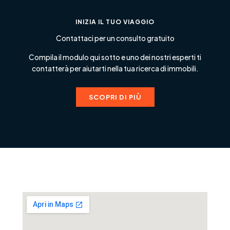
INIZIA IL TUO VIAGGIO
Contattaci per un consulto gratuito
Compila il modulo qui sotto e uno dei nostri esperti ti
contatterà per aiutarti nella tua ricerca di immobili.
SCOPRI DI PIÙ