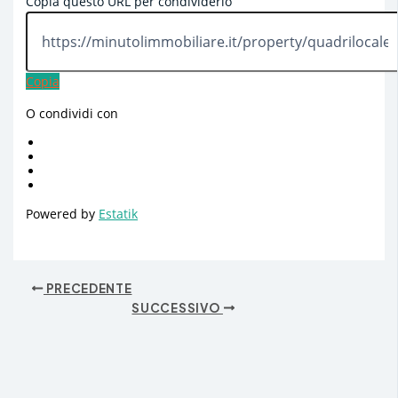
Copia questo URL per condividerlo
Copia
O condividi con
Powered by
Estatik
PRECEDENTE
SUCCESSIVO